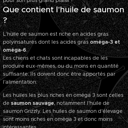
pour son plus grand plaisir !
Que contient l'huile de saumon
?
L'huile de saumon est riche en acides gras
oméga-3 et
polyinsaturés dont les acides gras
oméga-6
.
Les chiens et chats sont incapables de les
produire eux-mêmes, ou du moins en quantité
suffisante. Ils doivent donc être apportés par
l'alimentation.
Les huiles les plus riches en oméga 3 sont celles
saumon sauvage
de
, notamment l'huile de
saumon Grizzly. Les huiles de saumon d'élevage
sont moins riches en oméga 3 et donc moins
intéressantes.