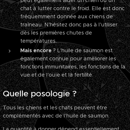
peut également aider un chien ou un
chat à lutter contre le froid. Elle est donc
fréquemment donnée aux chiens de
traîneau. N'hésitez donc pas à l'utiliser
dès les premières chutes de
températures.
Mais encore
? L'huile de saumon est
également connue pour améliorer les
fonctions immunitaires, les fonctions de la
vue et de l'ouïe et la fertilité.
Quelle posologie ?
Tous les chiens et les chats peuvent être
complémentés avec de l'huile de saumon.
La quantité à donner dépend essentiellement