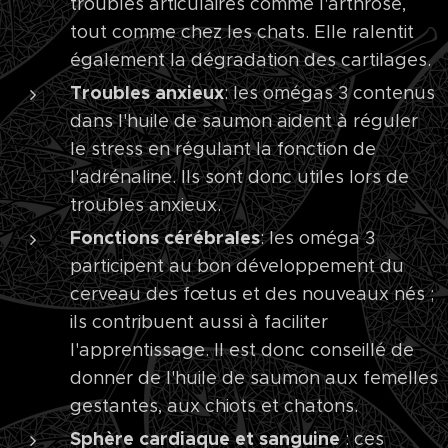
troubles articulaires comme l'arthrose,
tout comme chez les chats. Elle ralentit
également la dégradation des cartilages.
Troubles anxieux
: les omégas 3 contenus
dans l'huile de saumon aident à réguler
le stress en régulant la fonction de
l'adrénaline. Ils sont donc utiles lors de
troubles anxieux.
Fonctions cérébrales
: les oméga 3
participent au bon développement du
cerveau des fœtus et des nouveaux nés ;
ils contribuent aussi à faciliter
l'apprentissage. Il est donc conseillé de
donner de l'huile de saumon aux femelles
gestantes, aux chiots et chatons.
Sphère cardiaque et sanguine
: ces