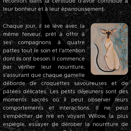
réconfort dans la certitude d'avoir contribué à
leur bonheur et à leur épanouissement.
Chaque jour, il se lève avec la
même ferveur, prêt à offrir à
ses compagnons à quatre
pattes tout le soin et l'attention
dont ils ont besoin. Il commence
par vérifier leur nourriture,
s'assurant que chaque gamelle
déborde de croquettes savoureuses et de
pâtées délicates. Les petits déjeuners sont des
moments sacrés où il peut observer leurs
comportements et interactions. Il ne peut
s'empêcher de rire en voyant Willow, la plus
espiègle, essayer de dérober la nourriture de