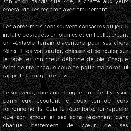
son voisin, tandis que Zoé, la chatte aux yeux
émeraude, les regarde avec amusement.
Les après-midis sont souvent consacrés au jeu. Il
installe des jouets en plumes et en ficelle, créant
un véritable terrain d'aventure pour ses chers
félins. Il les voit sauter, chasser et se rouler sur
le tapis, et son cœur déborde de joie. Chaque
éclat de rire, chaque coup de patte maladroit lui
rappelle la magie de la vie.
Le soir venu, après une longue journée, il s'assoit
parmi eux, écoutant le doux son de leurs
ronronnements. Cela le réconforte, lui rappelle
que son amour et ses soins résonnent dans
chaque battement de cœur de ses