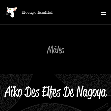
Elevage familial
Mâles
Aïko Des Elfes De Nagoya