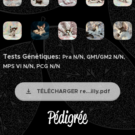
Tests Génétiques:
Pra N/N, GM1/GM2 N/N,
MPS VI N/N, PCG N/N
TÉLÉCHARGER re...illy.pdf
Pédigrée