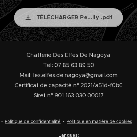
TÉLÉCHARGER Pe...lly .pdf
Chatterie Des Elfes De Nagoya
Tel: 07 85 63 89 50
Mail: les.elfes.de.nagoya@gmail.com
Certificat de capacité n° 2021/a51d-f0b6
Siret n° 901 163 030 00017
Politique de confidentialité
Politique en matière de cookies
Langues