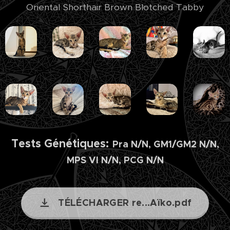
Oriental Shorthair Brown Blotched Tabby
Tests Génétiques:
Pra N/N, GM1/GM2 N/N,
MPS VI N/N, PCG N/N
TÉLÉCHARGER re...Aïko.pdf