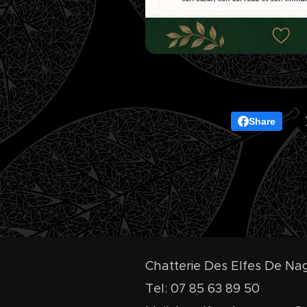
Share
Chatterie Des Elfes De N
Tel: 07 85 63 89 50