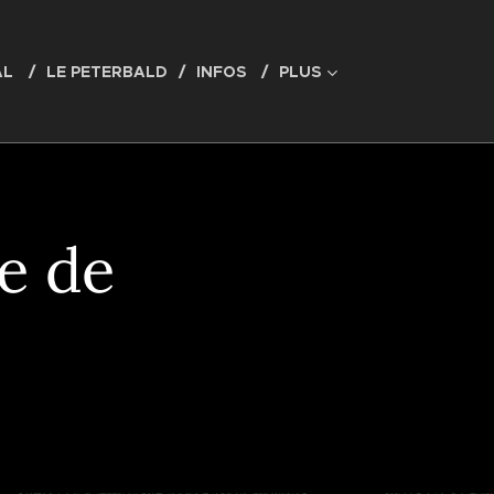
AL
LE PETERBALD
INFOS
PLUS
le de