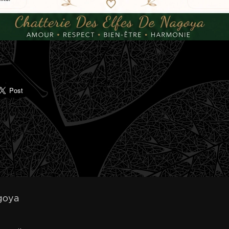
agoya